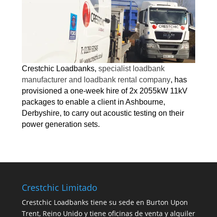
Crestchic Loadbanks,
specialist loadbank
manufacturer and loadbank rental company
, has
provisioned
a one-week hire of 2x 2055kW 11kV
packages to enable a client in Ashbourne,
Derbyshire, to carry out acoustic testing on their
power generation sets.
Crestchic Limitado
Crestchic Loadbanks tiene su sede en Burton Upon
Trent, Reino Unido y tiene oficinas de venta y alquiler