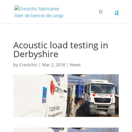
Acoustic load testing in
Derbyshire
by
Crestchic
|
Mar 2, 2018
|
News